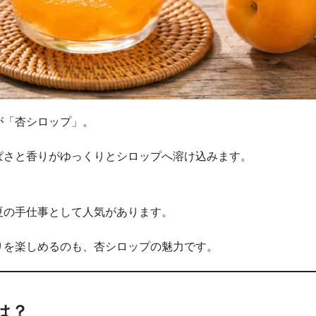
が「杏シロップ」。
ぱさと香りがゆっくりとシロップへ溶け込みます。
夏の手仕事として人気があります。
りを楽しめるのも、杏シロップの魅力です。
は？