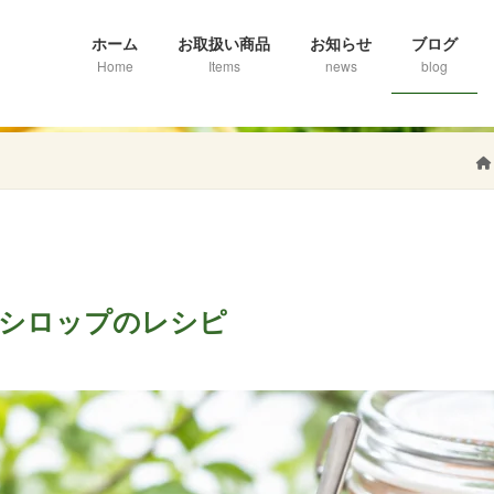
ホーム
お取扱い商品
お知らせ
ブログ
Home
Items
news
blog
杏シロップのレシピ