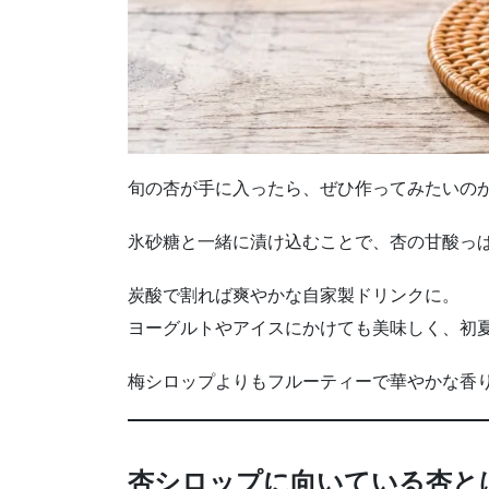
旬の杏が手に入ったら、ぜひ作ってみたいの
氷砂糖と一緒に漬け込むことで、杏の甘酸っ
炭酸で割れば爽やかな自家製ドリンクに。
ヨーグルトやアイスにかけても美味しく、初
梅シロップよりもフルーティーで華やかな香
杏シロップに向いている杏と