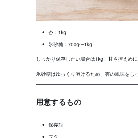
杏：1kg
氷砂糖：700g〜1kg
しっかり保存したい場合は1kg、甘さ控えめに
氷砂糖はゆっくり溶けるため、杏の風味をじ
用意するもの
保存瓶
フタ